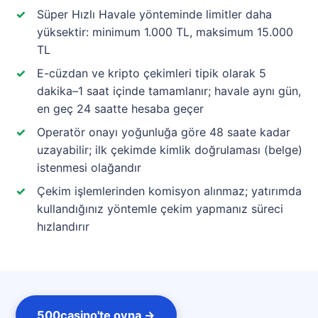
Süper Hızlı Havale yönteminde limitler daha
yüksektir: minimum 1.000 TL, maksimum 15.000
TL
E-cüzdan ve kripto çekimleri tipik olarak 5
dakika–1 saat içinde tamamlanır; havale aynı gün,
en geç 24 saatte hesaba geçer
Operatör onayı yoğunluğa göre 48 saate kadar
uzayabilir; ilk çekimde kimlik doğrulaması (belge)
istenmesi olağandır
Çekim işlemlerinden komisyon alınmaz; yatırımda
kullandığınız yöntemle çekim yapmanız süreci
hızlandırır
500casino'te oyna →