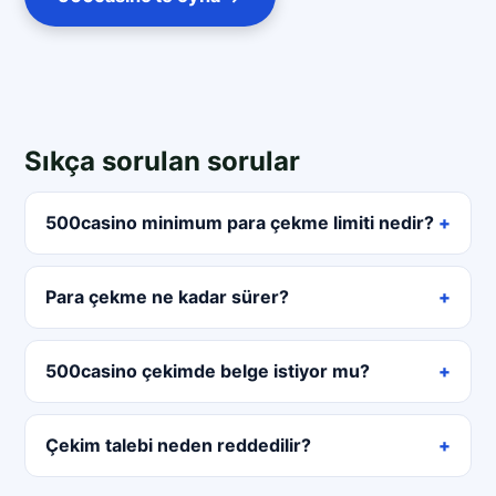
Sıkça sorulan sorular
500casino minimum para çekme limiti nedir?
Para çekme ne kadar sürer?
500casino çekimde belge istiyor mu?
Çekim talebi neden reddedilir?